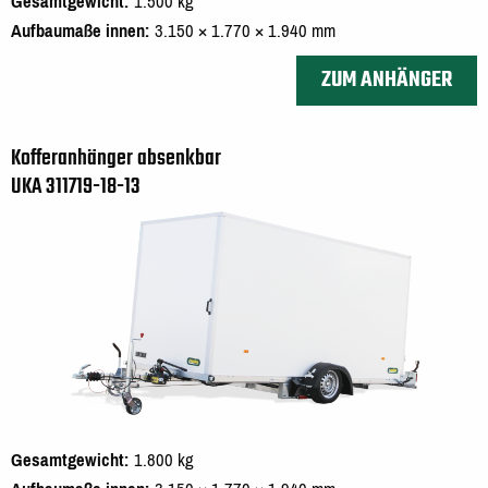
Gesamtgewicht
1.500 kg
Aufbaumaße innen
3.150 × 1.770 × 1.940 mm
ZUM ANHÄNGER
Kofferanhänger absenkbar
UKA 311719-18-13
Gesamtgewicht
1.800 kg