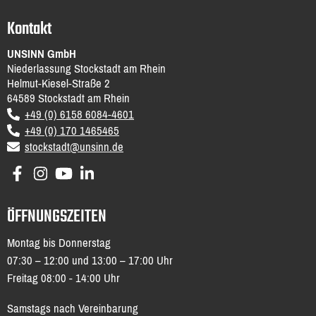
Kontakt
UNSINN GmbH
Niederlassung Stockstadt am Rhein
Helmut-Kiesel-Straße 2
64589
Stockstadt am Rhein
DE
+49 (0) 6158 6084-4601
+49 (0) 170 1465465
email
stockstadt@unsinn.de
ÖFFNUNGSZEITEN
Montag bis Donnerstag
07:30 – 12:00 und 13:00 – 17:00 Uhr
Freitag 08:00 - 14:00 Uhr
Samstags nach Vereinbarung