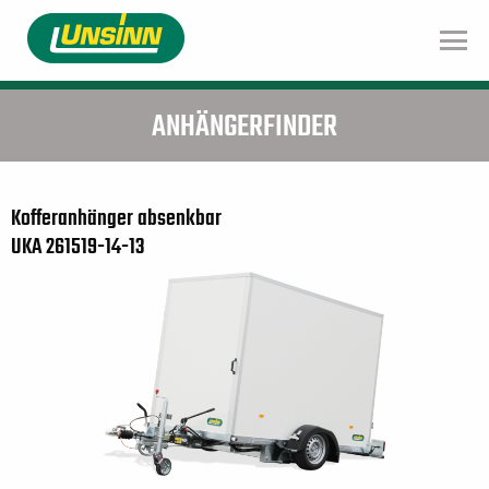
Direkt
zum
Inhalt
ANHÄNGERFINDER
Kofferanhänger absenkbar
UKA 261519-14-13