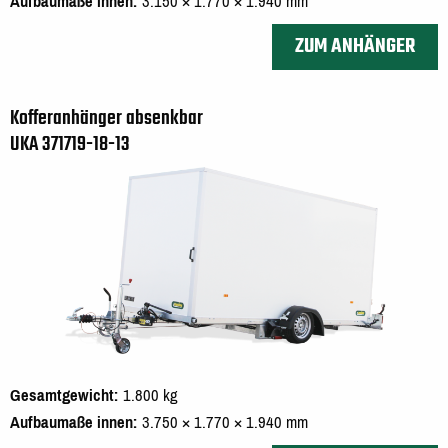
Aufbaumaße innen
3.150 × 1.770 × 1.940 mm
ZUM ANHÄNGER
Kofferanhänger absenkbar
UKA 371719-18-13
Gesamtgewicht
1.800 kg
Aufbaumaße innen
3.750 × 1.770 × 1.940 mm