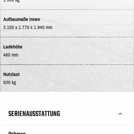
Aufbaumaße innen
3.150 x 1.770 x 1.940 mm
Ladehöhe
460 mm
Nutzlast
930 kg
SERIENAUSSTATTUNG