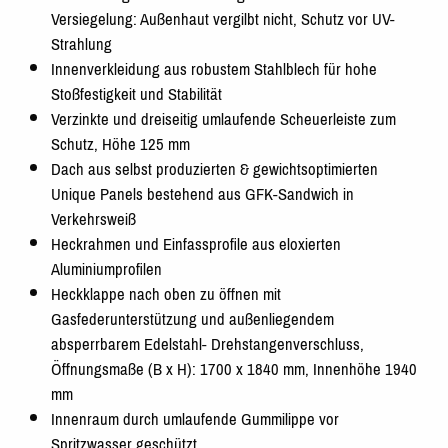
Versiegelung: Außenhaut vergilbt nicht, Schutz vor UV-
Strahlung
Innenverkleidung aus robustem Stahlblech für hohe
Stoßfestigkeit und Stabilität
Verzinkte und dreiseitig umlaufende Scheuerleiste zum
Schutz, Höhe 125 mm
Dach aus selbst produzierten & gewichtsoptimierten
Unique Panels bestehend aus GFK-Sandwich in
Verkehrsweiß
Heckrahmen und Einfassprofile aus eloxierten
Aluminiumprofilen
Heckklappe nach oben zu öffnen mit
Gasfederunterstützung und außenliegendem
absperrbarem Edelstahl- Drehstangenverschluss,
Öffnungsmaße (B x H): 1700 x 1840 mm, Innenhöhe 1940
mm
Innenraum durch umlaufende Gummilippe vor
Spritzwasser geschützt