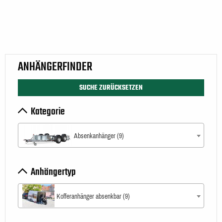
ANHÄNGERFINDER
SUCHE ZURÜCKSETZEN
Kategorie
Absenkanhänger (9)
Anhängertyp
Kofferanhänger absenkbar (9)