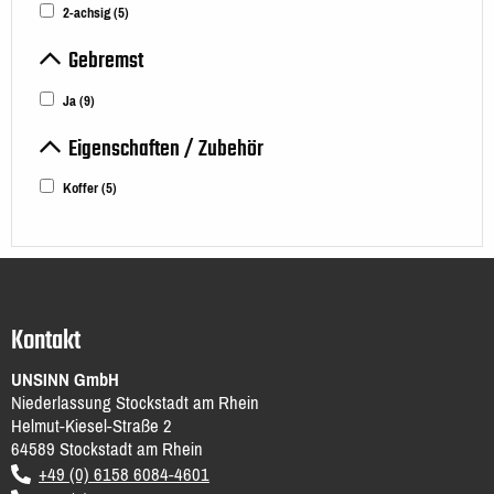
2-achsig
(5)
Gebremst
Ja
(9)
Eigenschaften / Zubehör
Koffer
(5)
Kontakt
UNSINN GmbH
Niederlassung Stockstadt am Rhein
Helmut-Kiesel-Straße 2
64589
Stockstadt am Rhein
DE
+49 (0) 6158 6084-4601