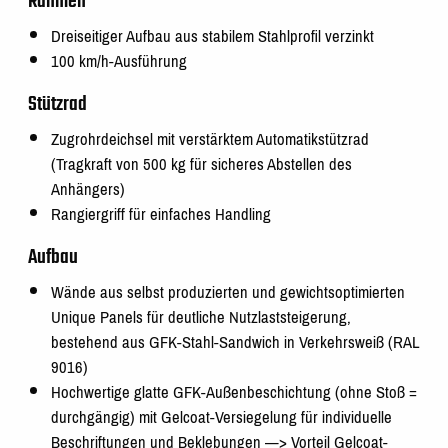
Rahmen
Dreiseitiger Aufbau aus stabilem Stahlprofil verzinkt
100 km/h-Ausführung
Stützrad
Zugrohrdeichsel mit verstärktem Automatikstützrad
(Tragkraft von 500 kg für sicheres Abstellen des
Anhängers)
Rangiergriff für einfaches Handling
Aufbau
Wände aus selbst produzierten und gewichtsoptimierten
Unique Panels für deutliche Nutzlaststeigerung,
bestehend aus GFK-Stahl-Sandwich in Verkehrsweiß (RAL
9016)
Hochwertige glatte GFK-Außenbeschichtung (ohne Stoß =
durchgängig) mit Gelcoat-Versiegelung für individuelle
Beschriftungen und Beklebungen —> Vorteil Gelcoat-