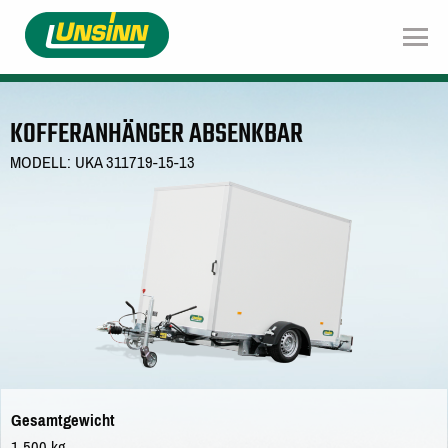
Direkt
zum
Inhalt
KOFFERANHÄNGER ABSENKBAR
MODELL: UKA 311719-15-13
Gesamtgewicht
1.500 kg