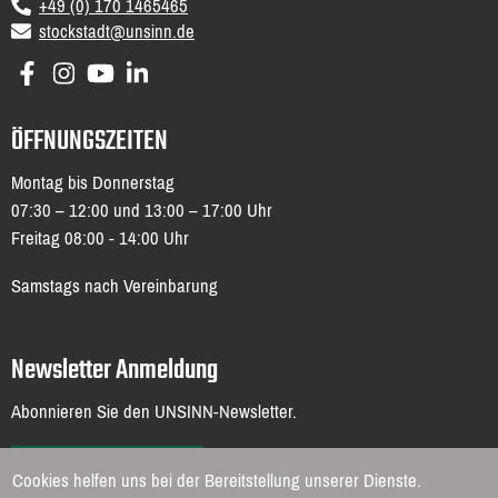
+49 (0) 170 1465465
email
stockstadt@unsinn.de
ÖFFNUNGSZEITEN
Montag bis Donnerstag
07:30 – 12:00 und 13:00 – 17:00 Uhr
Freitag 08:00 - 14:00 Uhr
Samstags nach Vereinbarung
Newsletter Anmeldung
Abonnieren Sie den UNSINN-Newsletter.
ZUR ANMELDUNG
Cookies helfen uns bei der Bereitstellung unserer Dienste.