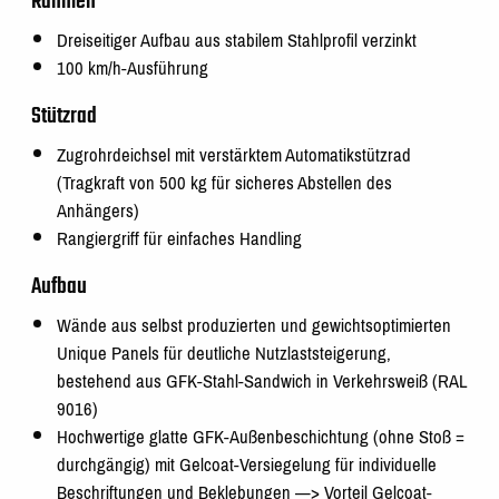
Rahmen
Dreiseitiger Aufbau aus stabilem Stahlprofil verzinkt
100 km/h-Ausführung
Stützrad
Zugrohrdeichsel mit verstärktem Automatikstützrad
(Tragkraft von 500 kg für sicheres Abstellen des
Anhängers)
Rangiergriff für einfaches Handling
Aufbau
Wände aus selbst produzierten und gewichtsoptimierten
Unique Panels für deutliche Nutzlaststeigerung,
bestehend aus GFK-Stahl-Sandwich in Verkehrsweiß (RAL
9016)
Hochwertige glatte GFK-Außenbeschichtung (ohne Stoß =
durchgängig) mit Gelcoat-Versiegelung für individuelle
Beschriftungen und Beklebungen —> Vorteil Gelcoat-