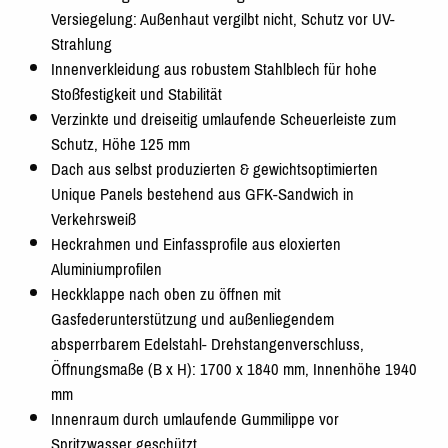
Versiegelung: Außenhaut vergilbt nicht, Schutz vor UV-
Strahlung
Innenverkleidung aus robustem Stahlblech für hohe
Stoßfestigkeit und Stabilität
Verzinkte und dreiseitig umlaufende Scheuerleiste zum
Schutz, Höhe 125 mm
Dach aus selbst produzierten & gewichtsoptimierten
Unique Panels bestehend aus GFK-Sandwich in
Verkehrsweiß
Heckrahmen und Einfassprofile aus eloxierten
Aluminiumprofilen
Heckklappe nach oben zu öffnen mit
Gasfederunterstützung und außenliegendem
absperrbarem Edelstahl- Drehstangenverschluss,
Öffnungsmaße (B x H): 1700 x 1840 mm, Innenhöhe 1940
mm
Innenraum durch umlaufende Gummilippe vor
Spritzwasser geschützt