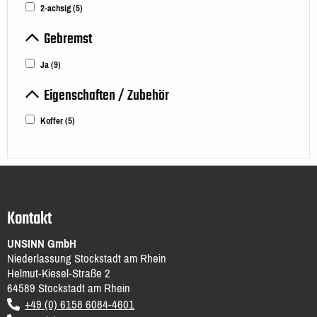
2-achsig
(5)
Gebremst
Ja
(9)
Eigenschaften / Zubehör
Koffer
(5)
Kontakt
UNSINN GmbH
Niederlassung Stockstadt am Rhein
Helmut-Kiesel-Straße 2
64589
Stockstadt am Rhein
DE
+49 (0) 6158 6084-4601