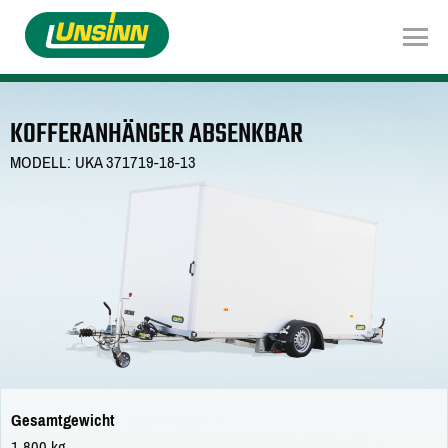
Direkt
zum
Inhalt
KOFFERANHÄNGER ABSENKBAR
MODELL: UKA 371719-18-13
Gesamtgewicht
1.800 kg