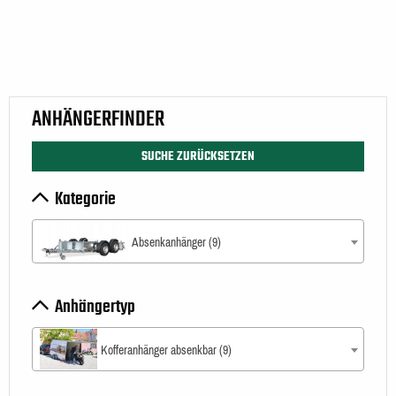
ANHÄNGERFINDER
SUCHE ZURÜCKSETZEN
Kategorie
Absenkanhänger (9)
Anhängertyp
Kofferanhänger absenkbar (9)