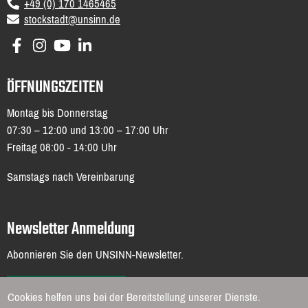
+49 (0) 170 1465465
email
stockstadt@unsinn.de
ÖFFNUNGSZEITEN
Montag bis Donnerstag
07:30 – 12:00 und 13:00 – 17:00 Uhr
Freitag 08:00 - 14:00 Uhr
Samstags nach Vereinbarung
Newsletter Anmeldung
Abonnieren Sie den UNSINN-Newsletter.
ZUR ANMELDUNG
Cookies helfen uns bei der Bereitstellung unserer Dienste.