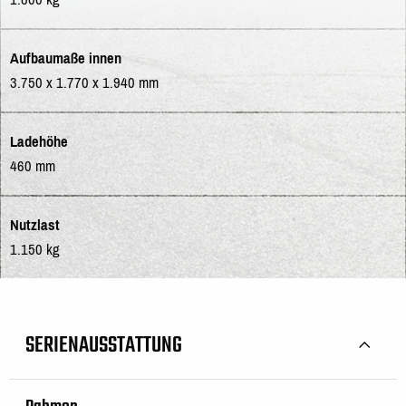
Aufbaumaße innen
3.750 x 1.770 x 1.940 mm
Ladehöhe
460 mm
Nutzlast
1.150 kg
SERIENAUSSTATTUNG