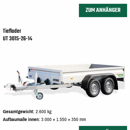
ZUM ANHÄNGER
Tieflader
UT 3015-26-14
Gesamtgewicht
2.600 kg
Aufbaumaße innen
3.000 × 1.550 × 350 mm