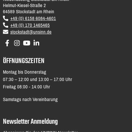
Helmut-Kiesel-Straße 2
64589
Stockstadt am Rhein
DE
+49 (0) 6158 6084-4601
+49 (0) 170 1465465
email
stockstadt@unsinn.de
ÖFFNUNGSZEITEN
Montag bis Donnerstag
07:30 – 12:00 und 13:00 – 17:00 Uhr
Freitag 08:00 - 14:00 Uhr
Samstags nach Vereinbarung
Newsletter Anmeldung