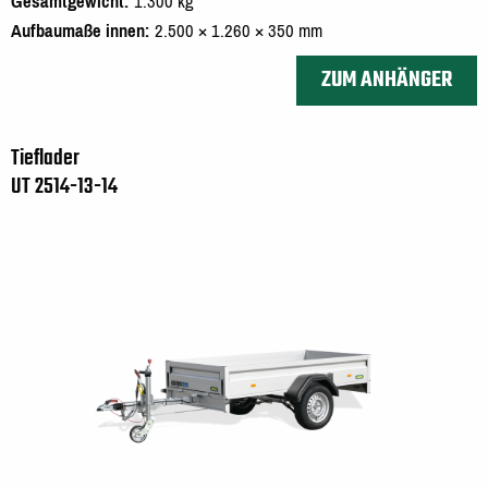
Gesamtgewicht
1.300 kg
Aufbaumaße innen
2.500 × 1.260 × 350 mm
ZUM ANHÄNGER
Tieflader
UT 2514-13-14