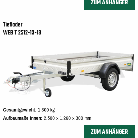
ZUM ANHÄNGER
Tieflader
WEB T 2512-13-13
Gesamtgewicht
1.300 kg
Aufbaumaße innen
2.500 × 1.260 × 300 mm
ZUM ANHÄNGER