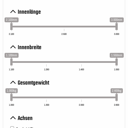
Innenlänge
2.100mm
3.000mm
2.100
2.500
3.000
Innenbreite
1.100mm
1.550mm
1.100
1.260
1.400
1.550
Gesamtgewicht
1.000kg
2.600kg
1.000
1.300
2.000
2.600
Achsen