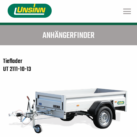
Direkt
zum
Inhalt
ANHÄNGERFINDER
Tieflader
UT 2111-10-13