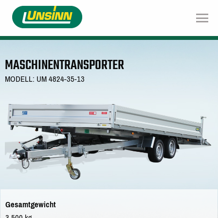
Direkt
zum
Inhalt
MASCHINENTRANSPORTER
MODELL: UM 4824-35-13
Gesamtgewicht
3.500 kg