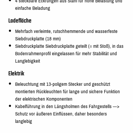
4 steckbare Eckrungen aus Stahl für hohe Belastung und
einfache Beladung
Ladefläche
Mehrfach verleimte, rutschhemmende und wasserfeste
Siebdruckplatte (18 mm)
Siebdruckplatte Siebdruckplatte geteilt (= mit Stoß), in das
Bodenrahmenprofil eingelassen für mehr Stabilität und
Langlebigkeit
Elektrik
Beleuchtung mit 13-poligem Stecker und geschützt
montierten Rückleuchten für lange und sichere Funktion
der elektrischen Komponenten
Kabelführung in den Längsholmen des Fahrgestells —>
Schutz vor äußeren Einflüssen, daher besonders
langlebig