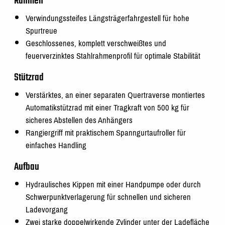
Rahmen
Verwindungssteifes Längsträgerfahrgestell für hohe
Spurtreue
Geschlossenes, komplett verschweißtes und
feuerverzinktes Stahlrahmenprofil für optimale Stabilität
Stützrad
Verstärktes, an einer separaten Quertraverse montiertes
Automatikstützrad mit einer Tragkraft von 500 kg für
sicheres Abstellen des Anhängers
Rangiergriff mit praktischem Spanngurtaufroller für
einfaches Handling
Aufbau
Hydraulisches Kippen mit einer Handpumpe oder durch
Schwerpunktverlagerung für schnellen und sicheren
Ladevorgang
Zwei starke doppelwirkende Zylinder unter der Ladefläche