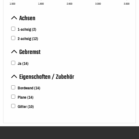
1.500
1.800
2.600
3.000
3.500
Achsen
1-achsig
(2)
2-achsig
(12)
Gebremst
Ja
(14)
Eigenschaften / Zubehör
Bordwand
(14)
Plane
(14)
Gitter
(10)