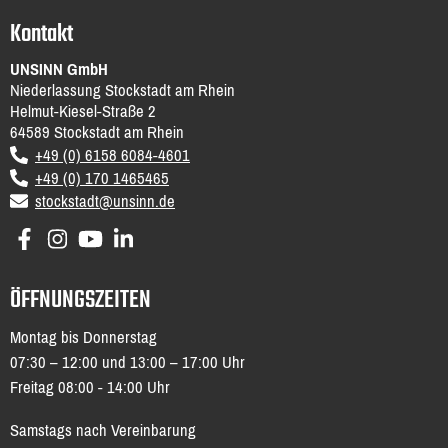
Kontakt
UNSINN GmbH
Niederlassung Stockstadt am Rhein
Helmut-Kiesel-Straße 2
64589
Stockstadt am Rhein
DE
+49 (0) 6158 6084-4601
+49 (0) 170 1465465
email
stockstadt@unsinn.de
ÖFFNUNGSZEITEN
Montag bis Donnerstag
07:30 – 12:00 und 13:00 – 17:00 Uhr
Freitag 08:00 - 14:00 Uhr
Samstags nach Vereinbarung